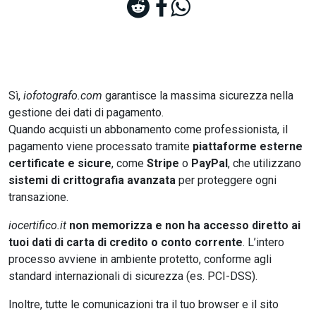
Sì,
iofotografo.com
garantisce la massima sicurezza nella
gestione dei dati di pagamento.
Quando acquisti un abbonamento come professionista, il
pagamento viene processato tramite
piattaforme esterne
certificate e sicure
, come
Stripe
o
PayPal
, che utilizzano
sistemi di crittografia avanzata
per proteggere ogni
transazione.
iocertifico.it
non memorizza e non ha accesso diretto ai
tuoi dati di carta di credito o conto corrente
. L’intero
processo avviene in ambiente protetto, conforme agli
standard internazionali di sicurezza (es. PCI-DSS).
Inoltre, tutte le comunicazioni tra il tuo browser e il sito