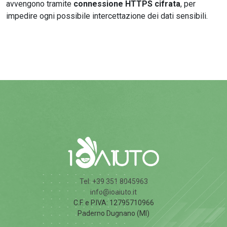
avvengono tramite
connessione HTTPS cifrata
, per
impedire ogni possibile intercettazione dei dati sensibili.
Tel: +39 351 8045963
info@ioaiuto.it
C.F. e P.IVA: 12795710966
Paderno Dugnano (MI)