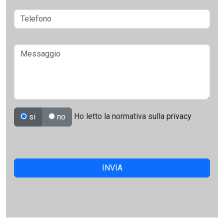
Ho letto la normativa sulla
privacy
si
no