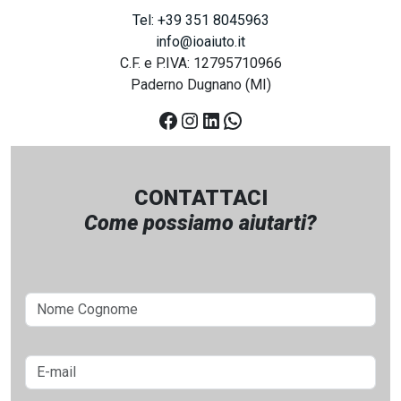
Tel: +39 351 8045963
info@ioaiuto.it
C.F. e P.IVA: 12795710966
Paderno Dugnano (MI)
Facebook
Instagram
LinkedIn
WhatsApp
CONTATTACI
Come possiamo aiutarti?